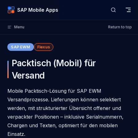
Skip to content
SAP Mobile Apps
Menu
Return to top
SAP EWM
Flexus
Packtisch (Mobil) für
Versand
Mobile Packtisch-Lösung für SAP EWM
Versandprozesse. Lieferungen können selektiert
werden, mit strukturierter Übersicht offener und
verpackter Positionen – inklusive Serialnummern,
Chargen und Texten, optimiert für den mobilen
Einsatz.