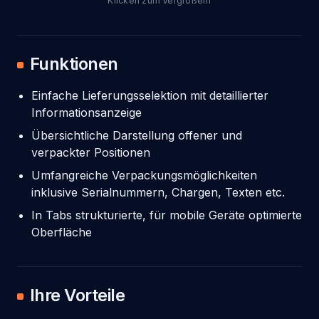
Funktionen
Einfache Lieferungsselektion mit detaillierter
Informationsanzeige
Übersichtliche Darstellung offener und
verpackter Positionen
Umfangreiche Verpackungsmöglichkeiten
inklusive Serialnummern, Chargen, Texten etc.
In Tabs strukturierte, für mobile Geräte optimierte
Oberfläche
Ihre Vorteile