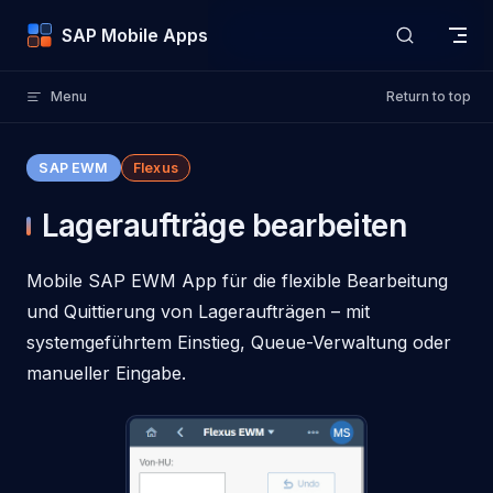
Skip to content
SAP Mobile Apps
Menu
Return to top
SAP EWM
Flexus
Lageraufträge bearbeiten
Mobile SAP EWM App für die flexible Bearbeitung
und Quittierung von Lageraufträgen – mit
systemgeführtem Einstieg, Queue-Verwaltung oder
manueller Eingabe.