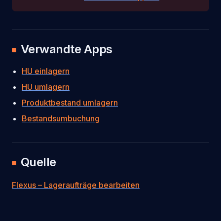
Verwandte Apps
HU einlagern
HU umlagern
Produktbestand umlagern
Bestandsumbuchung
Quelle
Flexus – Lageraufträge bearbeiten