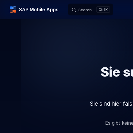
SAP Mobile Apps
Search
K
Skip to content
Sie s
Sie sind hier fa
Es gibt kein