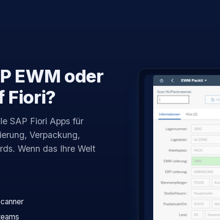
SAP EWM oder
 Fiori?
lle SAP Fiori Apps für
ierung, Verpackung,
rds. Wenn das Ihre Welt
Scanner
kteams