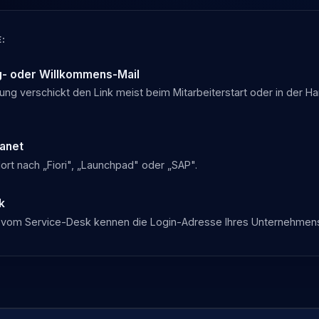
:
- oder Willkommens-Mail
ilung verschickt den Link meist beim Mitarbeiterstart oder in der H
ranet
ort nach „Fiori", „Launchpad" oder „SAP".
k
n vom Service-Desk kennen die Login-Adresse Ihres Unternehmen