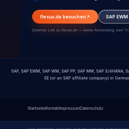
flexus.de besuchen
SAP EWM 
Externer Link zu flexus.de — keine Anmeldung, kein Tr
SAP, SAP EWM, SAP WM, SAP PP, SAP MM, SAP S/4HANA, SAP 
SE (or an SAP affiliate company) in German
Startseite
Kontakt
Impressum
Datenschutz