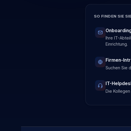
SO FINDEN SIE SIE
Onboarding
Ihre IT-Abte
Einrichtung.
Firmen-Int
Suchen Sie d
IT-Helpdes
Die Kollege