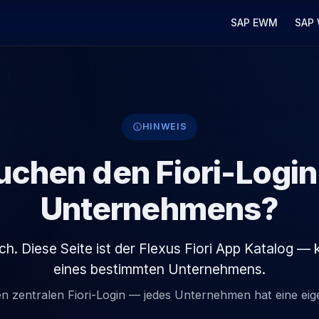
Main Navigation
SAP EWM
SAP
HINWEIS
uchen den Fiori-Login
Unternehmens?
lsch. Diese Seite ist der Flexus Fiori App Katalog — 
eines bestimmten Unternehmens.
en zentralen Fiori-Login — jedes Unternehmen hat eine ei